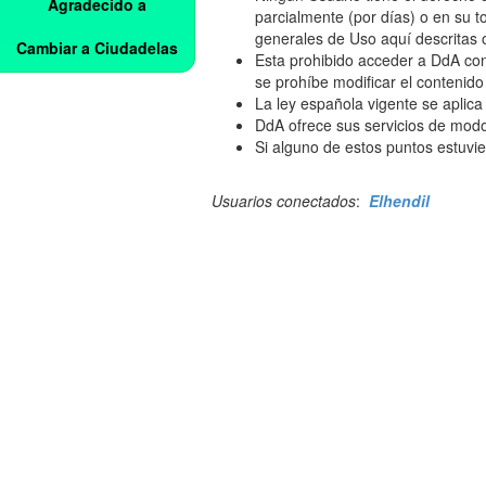
Agradecido a
parcialmente (por días) o en su t
generales de Uso aquí descritas o
Cambiar a Ciudadelas
Esta prohibido acceder a DdA co
se prohíbe modificar el contenid
La ley española vigente se aplic
DdA ofrece sus servicios de modo 
Si alguno de estos puntos estuvier
Usuarios conectados
:
Elhendil