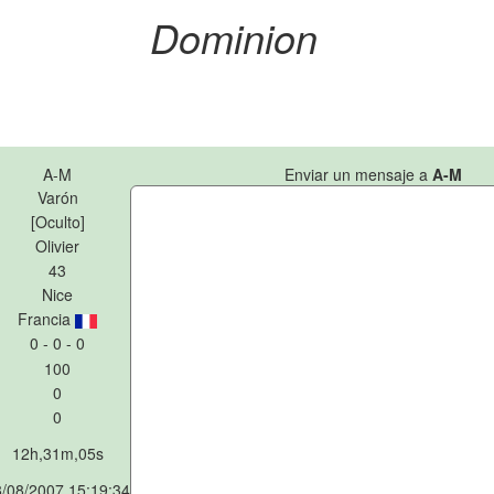
Dominion
A-M
Enviar un mensaje a
A-M
Varón
[Oculto]
Olivier
43
Nice
Francia
0 - 0 - 0
100
0
0
12h,31m,05s
/08/2007 15:19:34