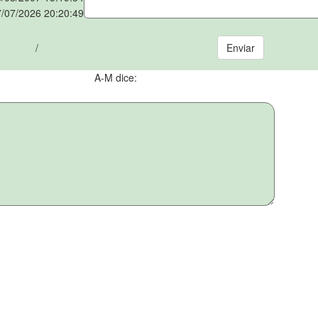
/07/2026 20:20:49
/
A-M dice: