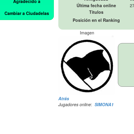
Agradecido a
Última fecha online
27
Títulos
Cambiar a Ciudadelas
Posición en el Ranking
Imagen
Atrás
Jugadores online
:
SIMONA1