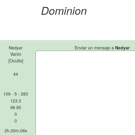
Dominion
Nedyar
Enviar un mensaje a
Nedyar
Varón
[Oculto]
44
109 - 5 - 283
123.3
98.95
0
0
2h,30m,06s