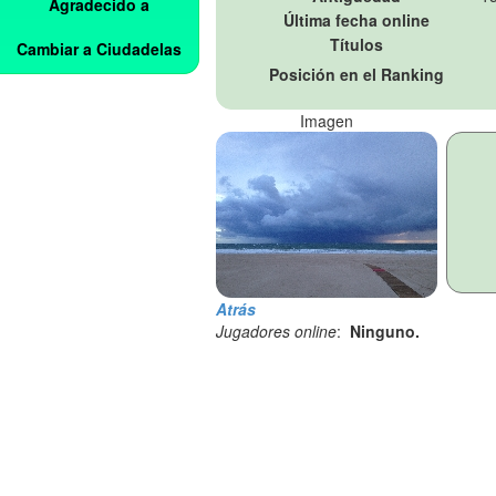
Agradecido a
Última fecha online
Títulos
Cambiar a Ciudadelas
Posición en el Ranking
Imagen
Atrás
Jugadores online
:
Ninguno.