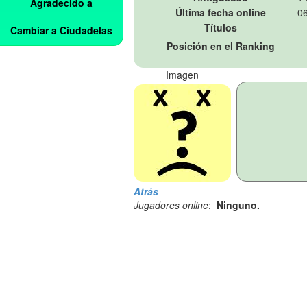
Agradecido a
Última fecha online
06
Títulos
Cambiar a Ciudadelas
Posición en el Ranking
Imagen
Atrás
Jugadores online
:
Ninguno.