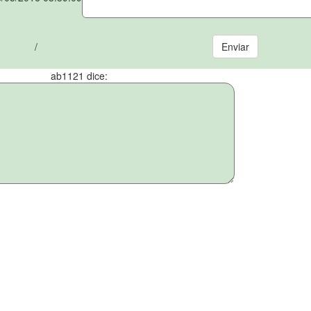
/
ab1121 dice: