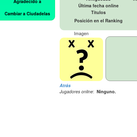
Agradecido a
Última fecha online
Títulos
Cambiar a Ciudadelas
Posición en el Ranking
Imagen
Atrás
Jugadores online
:
Ninguno.