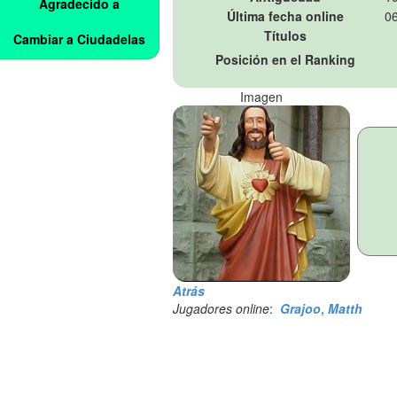
Agradecido a
Última fecha online
06
Títulos
Cambiar a Ciudadelas
Posición en el Ranking
Imagen
Atrás
Jugadores online
:
Grajoo
,
Matth