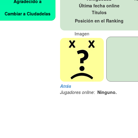
Agradecido a
Última fecha online
Títulos
Cambiar a Ciudadelas
Posición en el Ranking
Imagen
Atrás
Jugadores online
:
Ninguno.