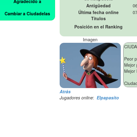
Agradecido a
Antigüedad
06
Última fecha online
07
Cambiar a Ciudadelas
Títulos
Posición en el Ranking
Imagen
Atrás
Jugadores online
:
Elpapasito