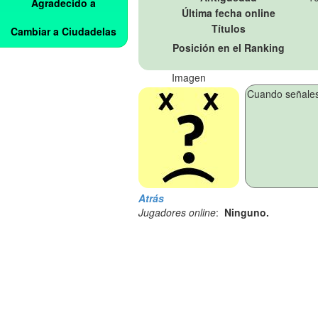
Agradecido a
Última fecha online
Títulos
Cambiar a Ciudadelas
Posición en el Ranking
Imagen
Atrás
Jugadores online
:
Ninguno.