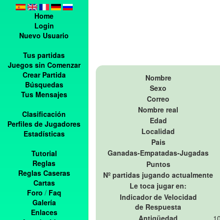
Home
Login
Nuevo Usuario
Tus partidas
Juegos sin Comenzar
Crear Partida
Nombre
Búsquedas
Sexo
Tus Mensajes
Correo
Nombre real
Clasificación
Edad
Perfiles de Jugadores
Localidad
Estadísticas
Pais
Ganadas-Empatadas-Jugadas
Tutorial
Reglas
Puntos
Reglas Caseras
Nº partidas jugando actualmente
Cartas
Le toca jugar en:
Foro
/
Faq
Indicador de Velocidad
Galería
de Respuesta
Enlaces
Antigüedad
10