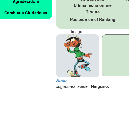
Agradecido a
Última fecha online
Títulos
Cambiar a Ciudadelas
Posición en el Ranking
Imagen
Atrás
Jugadores online
:
Ninguno.