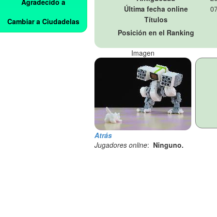
Agradecido a
Última fecha online
07
Títulos
Cambiar a Ciudadelas
Posición en el Ranking
Imagen
Atrás
Jugadores online
:
Ninguno.