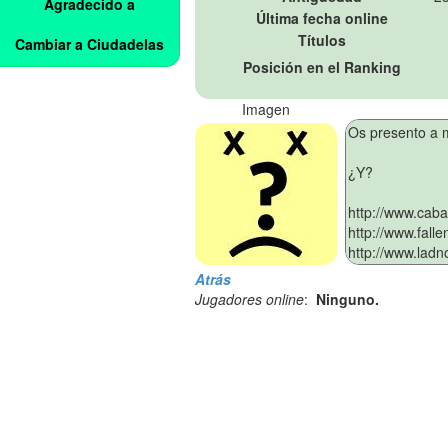
Agradecido a
Última fecha online
Títulos
Cambiar a Ciudadelas
Posición en el Ranking
Imagen
Atrás
Jugadores online
:
Ninguno.