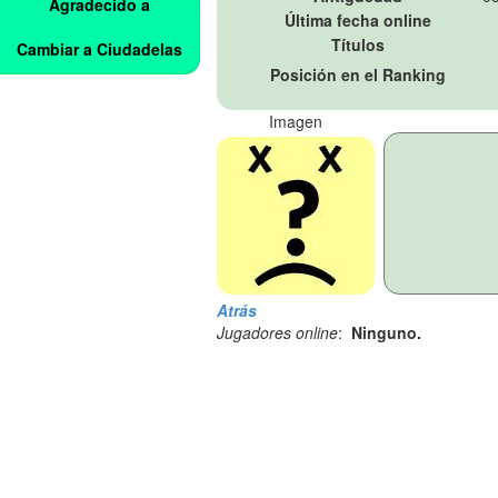
Agradecido a
Última fecha online
Títulos
Cambiar a Ciudadelas
Posición en el Ranking
Imagen
Atrás
Jugadores online
:
Ninguno.