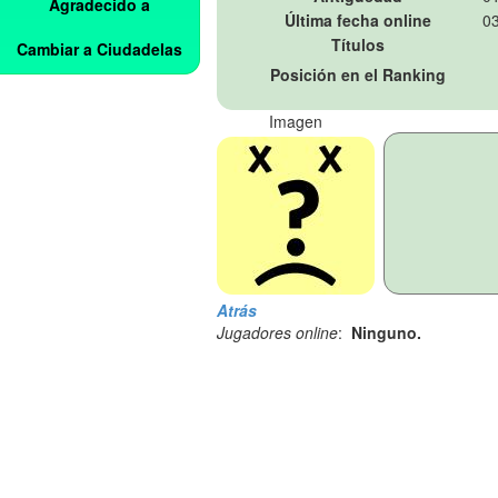
Agradecido a
Última fecha online
03
Títulos
Cambiar a Ciudadelas
Posición en el Ranking
Imagen
Atrás
Jugadores online
:
Ninguno.